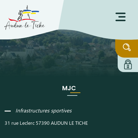
Ouvri
MJC
Infrastructures sportives
31 rue Leclerc
57390 AUDUN LE TICHE