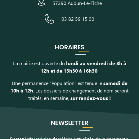
57390 Audun-Le-Tiche
03 82 59 15 00
HORAIRES
La mairie est ouverte du
lundi au vendredi de 8h à
12h et de 13h30 à 16h30
.
Une permanence "Population" est tenue le
samedi de
10h à 12h
. Les dossiers de changement de nom seront
traités, en semaine,
sur rendez-vous !
NEWSLETTER
Restez informé des dernières actualités de la commune,